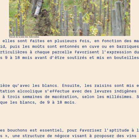
Travail de la terre des Ardoisières
 elles sont faites en plusieurs fois, en fonction des ma
id, puis les moûts sont entonnés en cuve ou en barriques
rticulières à chaque parcelle favorisent l’expression du
s 9 à 18 mois avant d’être soutirés et mis en bouteilles
nière qu’avec les blancs. Ensuite, les raisins sont mis 
tation alcoolique s’effectue avec des levures indigènes 
 à trois semaines de macération, selon les millésimes. S
que les blancs, de 9 à 18 mois.
es bouchons est essentiel, pour favoriser l’aptitude à l
es », une structure de négoce visant à proposer des vins