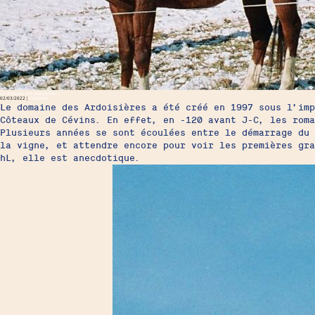
Le domaine des Ardoisières
02/03/2022 |
Comment
Le domaine des Ardoisières a été créé en 1997 sous l’imp
Côteaux de Cévins. En effet, en -120 avant J-C, les rom
Plusieurs années se sont écoulées entre le démarrage du
la vigne, et attendre encore pour voir les premières gr
hL, elle est anecdotique.