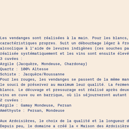
Les vendanges sont réalisées à la main. Pour les blancs,
caractéristiques propres. Suit un débourbage léger à fro
alcoolique à l’aide de levures indigènes (ces souches pa
réalisée systématiquement et les vins sont ensuite élevé
3 cuvées :
Argile (Jacquère, Mondeuse, Chardonay)
Quartz : 100% Altesse
Schiste : Jacquère/Roussanne
Pour les rouges, les vendanges se passent de la même ma
le souci de préserver au maximum leur qualité. La fermen
blancs. Le décuvage et pressurage est réalisé après deux
vins en cuve ou en barrique, où ils séjourneront autant 
2 cuvées :
Argile : Gamay Mondeuse, Persan
Améthyste : Persan, Mondeuse
Aux Ardoisières, le choix de la qualité et la longueur d
Depuis peu, le domaine a créé la « Maison des Ardoisièr