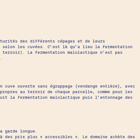
turités des différents cépages et de leurs
 selon les cuvées. C’est là qu’a lieu la fermentation
 terroir). La fermentation malolactique n’est pas
.
en cuve ouverte sans égrappage (vendange entière), avec
propres au terroir de chaque parcelle, comme pour les
uit la fermentation malolactique puis l’entonnage des
a garde longue.
 à des prix plus « accessibles ». Le domaine achète des