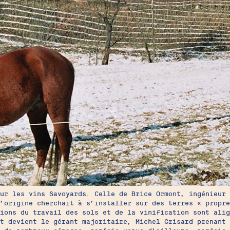
ur les vins Savoyards. Celle de Brice Ormont, ingénieur 
d’origine cherchait à s’installer sur des terres « propr
ions du travail des sols et de la vinification sont alig
t devient le gérant majoritaire, Michel Grisard prenant 