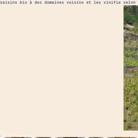
raisins bio à des domaines voisins et les vinifie selon 
Blog
Nos producteurs
|
Les Ardoisières
Producteurs
Vins