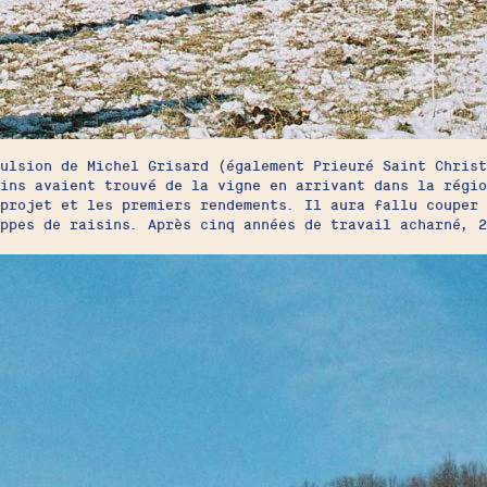
ulsion de Michel Grisard (également Prieuré Saint Christ
ains avaient trouvé de la vigne en arrivant dans la régi
 projet et les premiers rendements. Il aura fallu couper
appes de raisins. Après cinq années de travail acharné, 