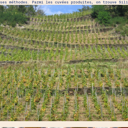
ses méthodes. Parmi les cuvées produites, on trouve Sili