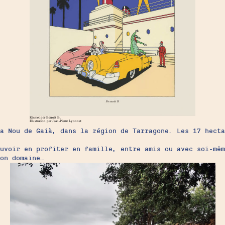
Kismet par Benoit B,
Illustration par Jean-Pierre Lyonnet
a Nou de Gaià, dans la région de Tarragone. Les 17 hecta
uvoir en profiter en famille, entre amis ou avec soi-mêm
on domaine…