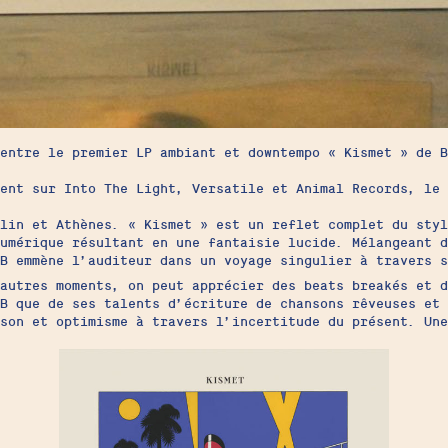
 entre le premier LP ambiant et downtempo « Kismet » de 
ent sur Into The Light, Versatile et Animal Records, le 
lin et Athènes. « Kismet » est un reflet complet du styl
umérique résultant en une fantaisie lucide. Mélangeant d
B emmène l’auditeur dans un voyage singulier à travers s
autres moments, on peut apprécier des beats breakés et d
 B que de ses talents d’écriture de chansons rêveuses et
son et optimisme à travers l’incertitude du présent. Une