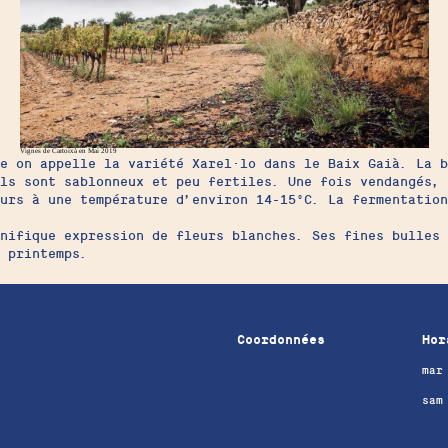
Vignes de Cartoixà en Mai 2019
e on appelle la variété Xarel·lo dans le Baix Gaià. La b
ols sont sablonneux et peu fertiles. Une fois vendangés,
urs à une température d’environ 14-15ºC. La fermentation
nifique expression de fleurs blanches. Ses fines bulles 
 printemps.
Coordonnées
Hor
mar
sam