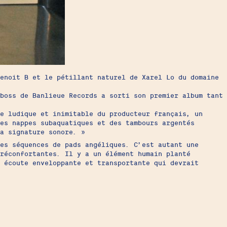
Benoit B et le pétillant naturel de Xarel Lo du domaine
boss de Banlieue Records a sorti son premier album tant
e ludique et inimitable du producteur français, un
es nappes subaquatiques et des tambours argentés
a signature sonore. »
es séquences de pads angéliques. C’est autant une
 réconfortantes. Il y a un élément humain planté
 écoute enveloppante et transportante qui devrait