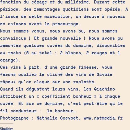
fonction du cépage et du millésime. Durant cette
période, des remontages quotidiens sont opérés. A
l’issue de cette macération, on décuve à nouveau
en caisses avant le pressurage.
Nous sommes venus, nous avons bu, nous sommes
convaincus ! Et grande nouvelle ! Nous avons pu
remonter quelques cuvées du domaine, disponibles
au resto (5 au total : 2 blancs, 2 rouges et 1
orange).
Ces vins à part, d’une grande finesse, vous
ferons oublier le cliché des vins de Savoie
râpeux qu’on claque sur une raclette.
Quand ils dégustent leurs vins, les Giachino
attribuent un « coefficient bonheur » à chaque
cuvée. Et sur ce domaine, c’est peut-être ça le
fil conducteur : le bonheur…
Photographe : Nathalie Coevoet, www.natmedia.fr
Similaire