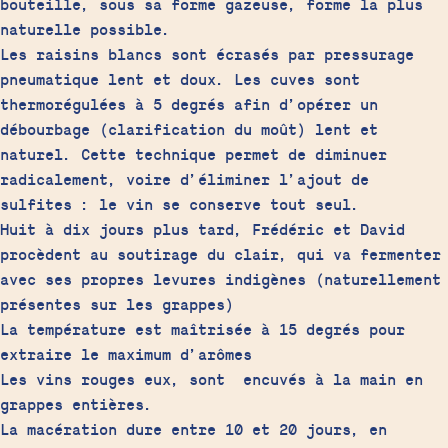
bouteille, sous sa forme gazeuse, forme la plus
naturelle possible.
Les raisins blancs sont écrasés par pressurage
pneumatique lent et doux. Les cuves sont
thermorégulées à 5 degrés afin d’opérer un
débourbage (clarification du moût) lent et
naturel. Cette technique permet de diminuer
radicalement, voire d’éliminer l’ajout de
sulfites : le vin se conserve tout seul.
Huit à dix jours plus tard, Frédéric et David
procèdent au soutirage du clair, qui va fermenter
avec ses propres levures indigènes (naturellement
présentes sur les grappes)
La température est maîtrisée à 15 degrés pour
extraire le maximum d’arômes
Les vins rouges eux, sont encuvés à la main en
grappes entières.
La macération dure entre 10 et 20 jours, en