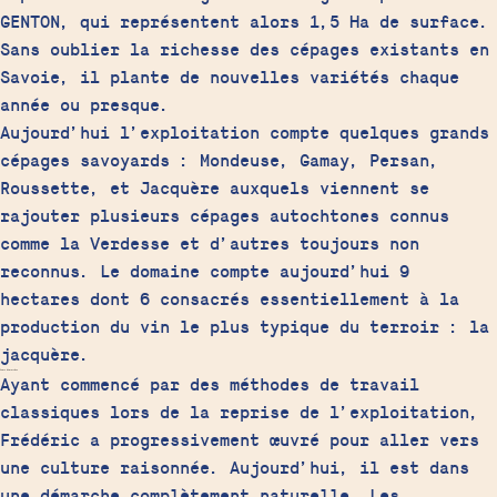
GENTON, qui représentent alors 1,5 Ha de surface.
Sans oublier la richesse des cépages existants en
Savoie, il plante de nouvelles variétés chaque
année ou presque
.
Aujourd’hui l’exploitation compte quelques grands
cépages savoyards : Mondeuse, Gamay, Persan,
Roussette, et Jacquère auxquels viennent se
rajouter plusieurs cépages autochtones connus
comme la Verdesse et d’autres toujours non
reconnus. Le domaine compte aujourd’hui 9
hectares dont 6 consacrés essentiellement à la
production du vin le plus typique du terroir : la
jacquère.
Leurs démarches
Ayant commencé par des méthodes de travail
classiques lors de la reprise de l’exploitation,
Frédéric a progressivement œuvré pour aller vers
une culture raisonnée. Aujourd’hui, il est dans
une démarche complètement naturelle. Les