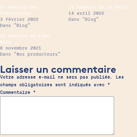
Le domaine des
Le Domaine de la Ratte
Ardoisières
14 avril 2022
3 février 2022
Dans "Blog"
Dans "Blog"
Le domaine du Fief
Noir
8 novembre 2021
Dans "Nos producteurs"
Laisser un commentaire
Nos producteurs
|
Savoie
Vins
Vins natures
Votre adresse e-mail ne sera pas publiée.
Les
champs obligatoires sont indiqués avec
*
Commentaire
*