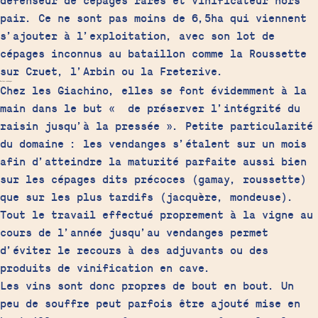
défenseur de cépages rares et vinificateur hors
pair. Ce ne sont pas moins de 6,5ha qui viennent
s’ajouter à l’exploitation, avec son lot de
cépages inconnus au bataillon comme la Roussette
sur Cruet, l’Arbin ou la Freterive.
Parlons vendanges
Chez les Giachino, elles se font évidemment à la
main dans le but « de préserver l’intégrité du
raisin jusqu’à la pressée ». Petite particularité
du domaine : les vendanges s’étalent sur un mois
afin d’atteindre la maturité parfaite aussi bien
sur les cépages dits précoces (gamay, roussette)
que sur les plus tardifs (jacquère, mondeuse).
Tout le travail effectué proprement à la vigne au
cours de l’année jusqu’au vendanges permet
d’éviter le recours à des adjuvants ou des
produits de vinification en cave.
Les vins sont donc propres de bout en bout. Un
peu de souffre peut parfois être ajouté mise en