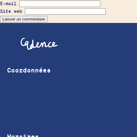
E-mail
Site web
Coordonnées
Horaires