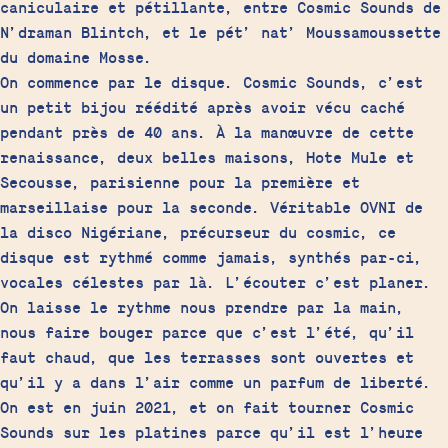
caniculaire et pétillante, entre Cosmic Sounds de
N’draman Blintch, et le pét’ nat’ Moussamoussette
du domaine Mosse.
On commence par le disque. Cosmic Sounds, c’est
un petit bijou réédité après avoir vécu caché
pendant près de 40 ans. À la manœuvre de cette
renaissance, deux belles maisons, Hote Mule et
Secousse, parisienne pour la première et
marseillaise pour la seconde. Véritable OVNI de
la disco Nigériane, précurseur du cosmic, ce
disque est rythmé comme jamais, synthés par-ci,
vocales célestes par là. L’écouter c’est planer.
On laisse le rythme nous prendre par la main,
nous faire bouger parce que c’est l’été, qu’il
faut chaud, que les terrasses sont ouvertes et
qu’il y a dans l’air comme un parfum de liberté.
On est en juin 2021, et on fait tourner Cosmic
Sounds sur les platines parce qu’il est l’heure